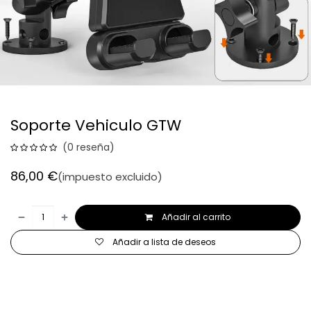
Soporte Vehiculo GTW
(0 reseña)
86,00
€
(impuesto excluido)
Añadir al carrito
Añadir a lista de deseos