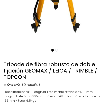
Trípode de fibra robusto de doble
fijación GEOMAX / LEICA / TRIMBLE /
TOPCON
(0 reseña)
Especificaciones: - Longitud Totalmente extendido:1730mm -
Longitud retraída:1060mm - Rosca: 5/8 - Tamaño de la cabeza:
156mm - Peso: 6.5kgs