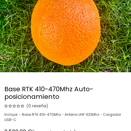
Base RTK 410-470Mhz Auto-
posicionamiento
(0 reseña)
Incluye: - Base RTK 410-470Mhz - Antena UHF 433Mhz - Cargador
USB-C