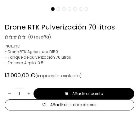
Drone RTK Pulverización 70 litros
(0 reseña)
INCLUYE:
- Drone RTK Agricultura D150
- Tanque de pulverización 70 Litros
- Emisora Airpilot 3.5
13.000,00
€
(impuesto excluido)
Añadir al carrito
Añadir a lista de deseos