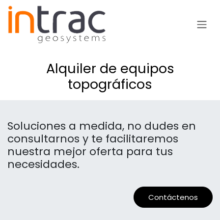
Ir al contenido
Alquiler de equipos
topográficos
Soluciones a medida, no dudes en
consultarnos y te facilitaremos
nuestra mejor oferta para tus
necesidades.
Contáctenos