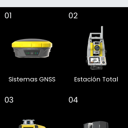
01
02
Sistemas GNSS
Estación Total
03
04