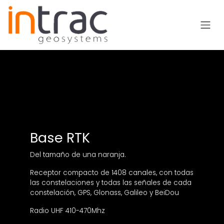
Ir al contenido
Base RTK
Del tamaño de una naranja.
Receptor compacto de 1408 canales, con todas
las constelaciones y todas las señales de cada
constelación, GPS, Glonass, Galileo y BeiDou
Radio UHF 410-470Mhz