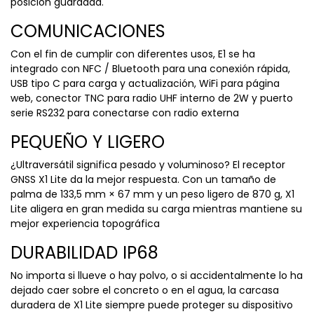
posición guardada.
COMUNICACIONES
Con el fin de cumplir con diferentes usos, E1 se ha
integrado con NFC / Bluetooth para una conexión rápida,
USB tipo C para carga y actualización, WiFi para página
web, conector TNC para radio UHF interno de 2W y puerto
serie RS232 para conectarse con radio externa
PEQUEÑO Y LIGERO
¿Ultraversátil significa pesado y voluminoso? El receptor
GNSS X1 Lite da la mejor respuesta. Con un tamaño de
palma de 133,5 mm × 67 mm y un peso ligero de 870 g, X1
Lite aligera en gran medida su carga mientras mantiene su
mejor experiencia topográfica
DURABILIDAD IP68
No importa si llueve o hay polvo, o si accidentalmente lo ha
dejado caer sobre el concreto o en el agua, la carcasa
duradera de X1 Lite siempre puede proteger su dispositivo