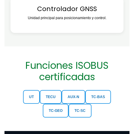
Controlador GNSS
Unidad principal para posicionamiento y control.
Funciones ISOBUS
certificadas
UT
TECU
AUX-N
TC-BAS
TC-GEO
TC-SC