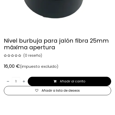
Nivel burbuja para jalón fibra 25mm
máxima apertura
(0 reseña)
16,00
€
(impuesto excluido)
Añadir al carrito
Añadir a lista de deseos