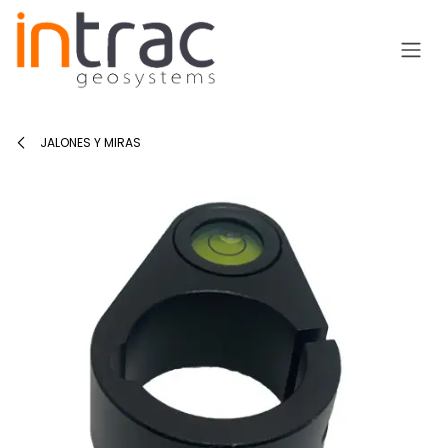
Ir al contenido
JALONES Y MIRAS