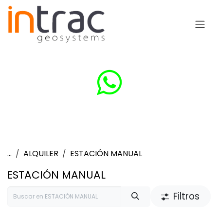
Ir al contenido
...
ALQUILER
ESTACIÓN MANUAL
ESTACIÓN MANUAL
Filtros