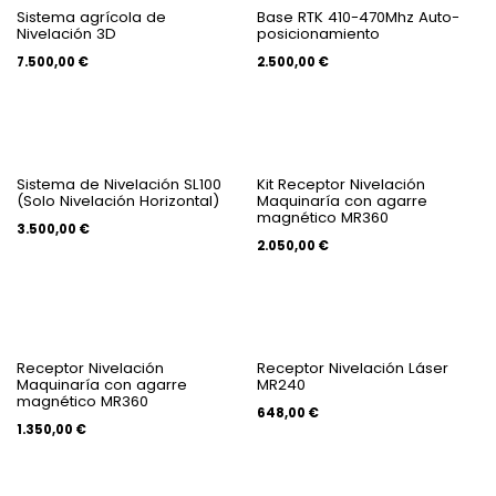
Sistema agrícola de
Base RTK 410-470Mhz Auto-
Nivelación 3D
posicionamiento
7.500,00
€
2.500,00
€
Sistema de Nivelación SL100
Kit Receptor Nivelación
(Solo Nivelación Horizontal)
Maquinaría con agarre
magnético MR360
3.500,00
€
2.050,00
€
Receptor Nivelación
Receptor Nivelación Láser
Maquinaría con agarre
MR240
magnético MR360
648,00
€
1.350,00
€