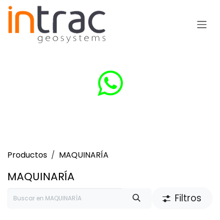
Ir al contenido
Productos
MAQUINARÍA
MAQUINARÍA
Filtros