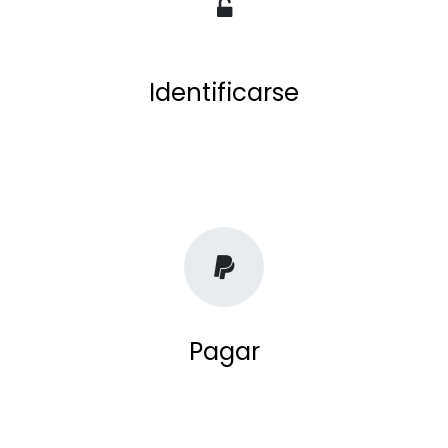
Identificarse
Pagar